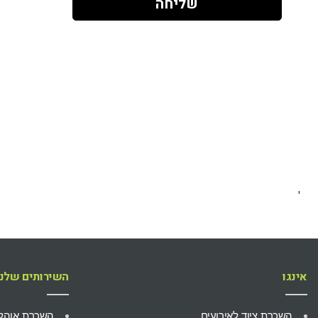
שליחה
'
אינגו
השירותים שלנו
השכרת ציוד לאירועים
השכרת אוהל