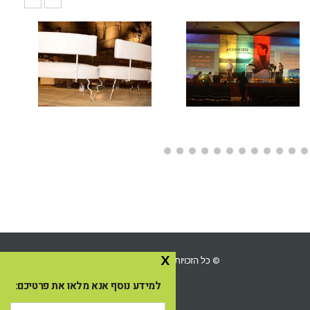
x
© כל הזכויות שמורות ל-Ingo השכרת ציוד לאירועים 2025
למידע נוסף אנא מלאו את פרטיכם:
שם: