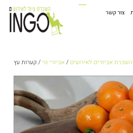
פים וחדשות
צור קשר
צור קשר
השכרת אביזרים לאירועים
/
אביזרי נוי
/ קערות עץ