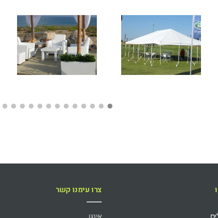
צרו עימנו קשר
ים
אינגו