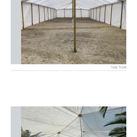
אוהל סגור