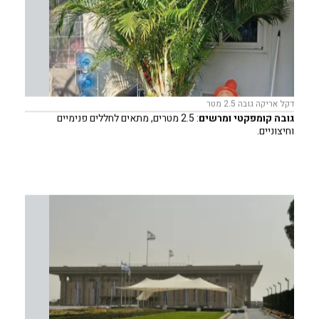
דקל אריקה גובה 2.5 מטר
גובה קומפקטי ומרשים
: 2.5 מטרים, מתאים לחללים פנימיים
וחיצוניים.
עיצוב ריאליסטי
: גזע ועלים דקורטיביים במראה אותנטי ומלא חיים.
קל לנשיאה ולהצבה
: פתרון עיצובי נוח לשימוש חוזר.
עלווה עשירה
: יוצר תחושה של ירוק טבעי המשתלב בכל סגנון עיצובי.