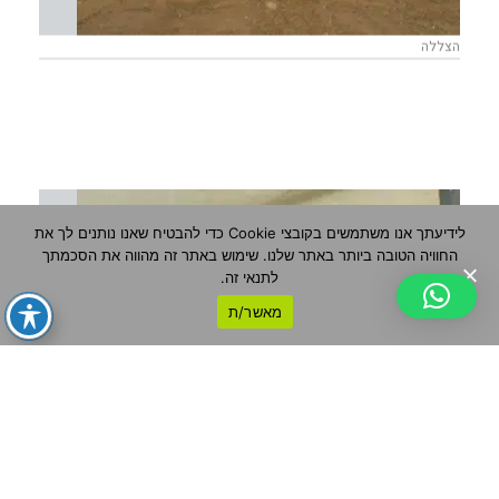
הצללה
לידיעתך אנו משתמשים בקובצי Cookie כדי להבטיח שאנו נותנים לך את
החוויה הטובה ביותר באתר שלנו. שימוש באתר זה מהווה את הסכמתך
לתנאי זה.
מאשר/ת
הצללה