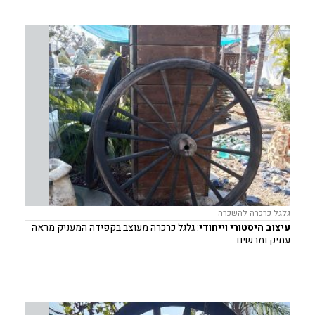
גלגל כרכרה להשכרה
עיצוב היסטורי וייחודי
: גלגל כרכרה מעוצב בקפידה המעניק מראה
עתיק ומרשים.
מתאים למגוון אירועים
: אידיאלי עבור חתונות, מסיבות, כנסים
והפקות יצירתיות.
מגוון אפשרויות עיצוב
: ניתן לשלב עם אלמנטים נוספים כדי ליצור
אווירה קסומה ומרשימה.
שירות השכרה גמיש
: מאפשר לכם להנות מהמוצר מבלי להחזיק בו