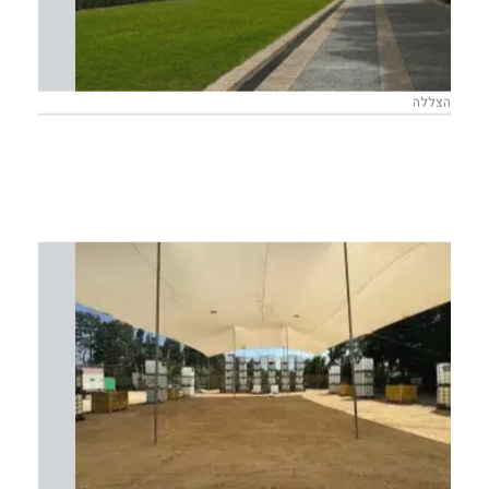
הצללה