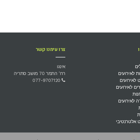
צרו עימנו קשר
ים
אינגו
 לאירועים
רח' התמר 70 מושב סתריה
 לאירועים
077-9707120
ים לאירועים
נות
 לאירועים
ת
 אלטרנטיבי
י חימום