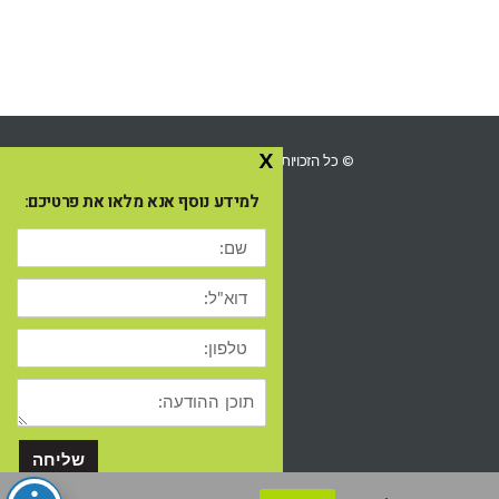
x
© כל הזכויות שמורות ל-Ingo השכרת ציוד לאירועים 2025
למידע נוסף אנא מלאו את פרטיכם:
שם:
דוא"ל:
טלפון:
תוכן
ההודעה
שליחה