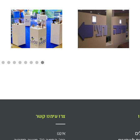
צרו עימנו קשר
ים
אינגו