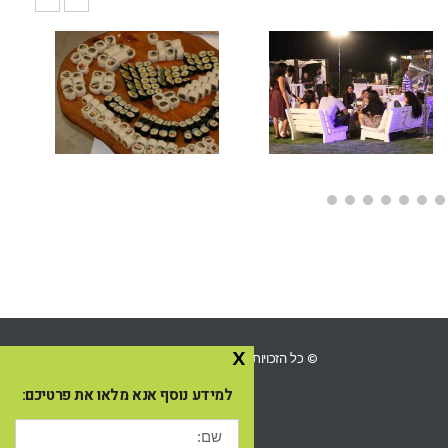
x
© כל הזכויות שמורות ל-Ingo השכרת ציוד לאירועים 2025
למידע נוסף אנא מלאו את פרטיכם:
שם: