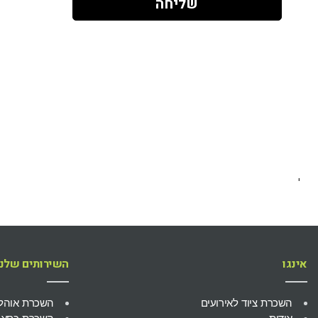
שליחה
'
אינגו
השירותים שלנו
השכרת ציוד לאירועים
השכרת אוהל