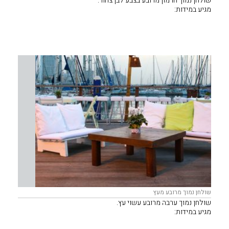
שולחן נמוך חרמון מרובע בצבע לבן צחור.
מגיע במידות:
60/60 ס"מ
80/80 ס"מ
120/120 ס"מ
160/160 ס"מ
מתאים לפינות ישיבה של פוטונים, ספות או ישיבה אלטרנטיבית.
שולחן נמוך מרובע מעץ
שולחן נמוך ערבה מרובע עשוי עץ.
מגיע במידות:
60/60