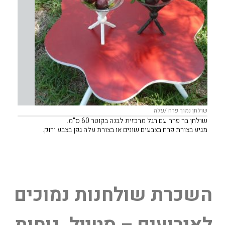
שולחן נמוך פרח /עלה
שולחן בר פרח עם רגל מרכזית לבנה בקוטר 60 ס"מ.
מגיע בצורת פרח בצבעים שונים או בצורת עלה גפן בצבע ירוק.
מתאים לפינות ישיבה של פוטונים, ספות או ישיבה אלטרנטיבית
השכרת שולחנות נמוכים
לאירועים – סטייל, נוחות