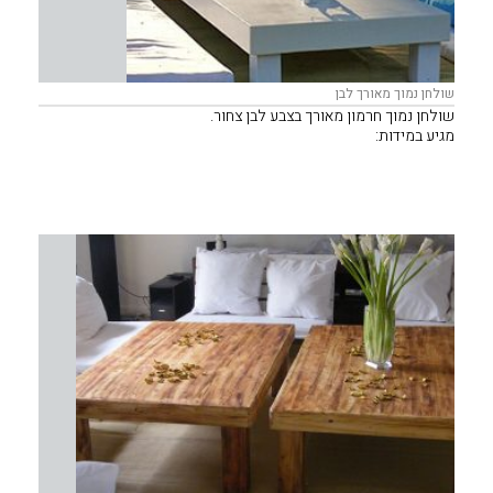
שולחן נמוך מאורך לבן
שולחן נמוך חרמון מאורך בצבע לבן צחור.
מגיע במידות:
40/120 ס"מ | 40/200 ס"מ
60/120 ס"מ | 60/180 ס"מ
60/240 ס"מ | 80/160 ס"מ
80/200 ס"מ
מתאים לפינות ישיבה של פוטונים, ספות או ישיבה אלטרנטיבית.