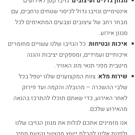
מגוון גדלים ועיצובים
: גזיבו קטן לאירועים
אינטימיים וגזיבו גדול לכיסוי שטחים נרחבים, עם
מבחר רחב של עיצובים וצבעים המתאימים לכל
סגנון אירוע.
איכות ובטיחות
: כל הגזיבו שלנו עשויים מחומרים
איכותיים ועמידים, ומספקים יציבות והגנה
מיטבית מפני תנאי מזג האוויר.
שירות מלא
: צוות המקצוענים שלנו יטפל בכל
שלבי ההשכרה – מהובלה והקמה ועד פירוק
לאחר האירוע, כדי שאתם תוכלו להתרכז בהנאה
מהאירוע שלכם.
אנו מזמינים אתכם לגלות את מגוון הגזיבו שלנו
ולפנות אלינו לקבלת ייעוץ מקצועי והצעת מחיר