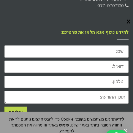
077-9707120
x
למידע נוסף אנא מלאו את פרטיכם:
שם:
דוא"ל:
טלפון:
תוכן
ההודעה
שליחה
לידיעתך אנו משתמשים בקובצי Cookie כדי להבטיח שאנו נותנים לך את
החוויה הטובה ביותר באתר שלנו. שימוש באתר זה מהווה את הסכמתך
לתנאי זה.