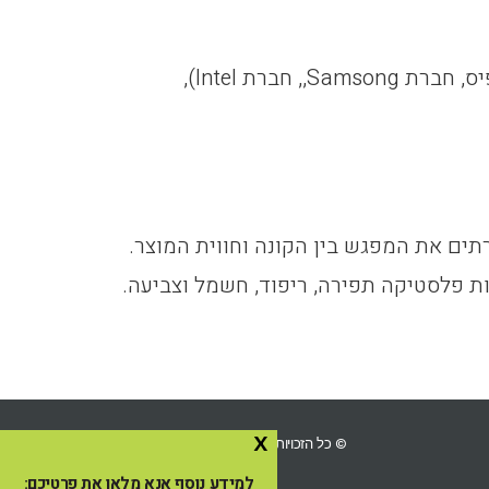
ברת Intel),
ים את המפגש בין הקונה וחווית המוצר.
ות פלסטיקה תפירה, ריפוד, חשמל וצביעה.
x
© כל הזכויות שמורות ל-Ingo השכרת ציוד לאירועים 2025
למידע נוסף אנא מלאו את פרטיכם: