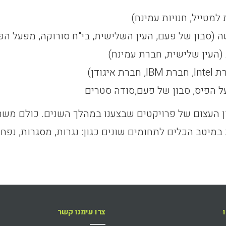
 למטייל, חנויות עמינח)
ן של פעם, העין השלישית, בי"ח סורוקה, מפעל הפיס, חברת Samsong,, ח
(העין שלישית, חברת עמינח)
יגודן)
ל הפיס, סבון של פעם,סודה סטרים
ן העצום של פרויקטים שבצענו במהלך השנים. כולם משרת
במיטב הכלים לתחומים שונים כגון: נגרות, מסגרות, נפח
צרו עימנו קשר