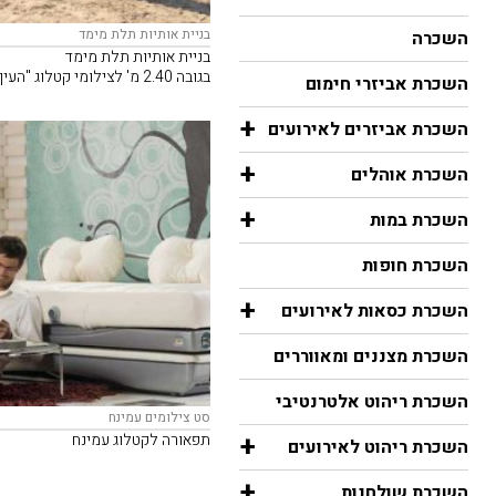
בניית אותיות תלת מימד
השכרה
בניית אותיות תלת מימד
בגובה 2.40 מ' לצילומי קטלוג "העין השלישית"
השכרת אביזרי חימום
+
השכרת אביזרים לאירועים
+
השכרת אוהלים
+
השכרת במות
השכרת חופות
+
השכרת כסאות לאירועים
השכרת מצננים ומאווררים
השכרת ריהוט אלטרנטיבי
סט צילומים עמינח
+
תפאורה לקטלוג עמינח
השכרת ריהוט לאירועים
+
השכרת שולחנות