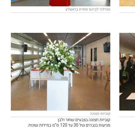
מגדלור לביהס חופית בראשלצ
קוביות תצוגה
קוביות תצוגה בצבעים שחור ולבן
מגיעות בגבהים של 30 עד 120 ס"מ במידות שונות.
– ניתן להוסיף קוביית פרספקס שקופה.