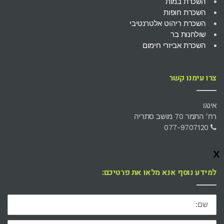
השכרת במות
השכרת חופות
השכרת ריהוט אלטרנטיבי
שולחנות בר
השכרת אביזרי חימום
צרו עימנו קשר
אינגו
רח' התמר 70 מושב סתריה
077-9707120
x
למידע נוסף אנא מלאו את פרטיכם:
שם:
דוא"ל: