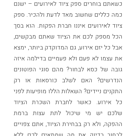
כשאתם בוחרים ספק ציוד לאירועים – ישנם
כמה כללים שחשוב מאד לדעת ולהכיר. ספק
ציוד לאירועים איננו חברת הפקות. הוא בסך
הכל מספק לכם את הציוד שאתם מבקשים,
אבל כל יזם אירוע, גם המדוקדק ביותר, ימצא
את עצמו לא פעם ולא פעמיים בדילמה איזה
גובה של כסא לבחור? מהם סוגי הפוטונים
הנדרשים? האם לשלב כורסאות או רק
התקנים ניידים? השאלות הללו מופיעות לפני
כל אירוע. כאשר לחברת השכרת הציוד
שלכם יש מי שיכול לתת עצות ברמת
ההפקה, ולא רק בבחירת הציוד, אתם צפויים
לבחור בדיוק את מה שמתאים לכם ללא