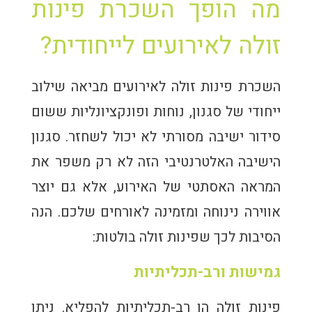
מה הופך השכרת פינות
זולה לאירועים לייחודית?
השכרת פינות זולה לאירועים מביאה שילוב
ייחודי של סגנון, נוחות ופונקציונליות ששום
סידור ישיבה מסורתי לא יכול לשחזר. סגנון
הישיבה האלטרנטיבי הזה לא רק משפר את
המראה האסתטי של האירוע, אלא גם יוצר
אווירה נינוחה ומזמינה לאורחים שלכם. הנה
הסיבות לכך שפינות זולה בולטות:
גמישות ורב-תכליתיות
פינות זולה הן רב-תכליתיות להפליא. ניתן