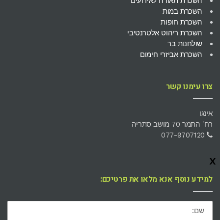
השכרת תאורה לאירועים
השכרת במות
השכרת חופות
השכרת ריהוט אלטרנטיבי
שולחנות בר
השכרת אביזרי חימום
צרו עימנו קשר
אינגו
רח' התמר 70 מושב סתריה
077-9707120
x
למידע נוסף אנא מלאו את פרטיכם:
שם: