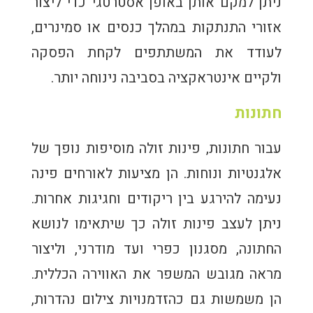
ניתן למקם אותן באופן אסטרטגי כדי ליצור
אזורי התנתקות במהלך כנסים או סמינרים,
לעודד את המשתתפים לקחת הפסקה
ולקיים אינטראקציה בסביבה נינוחה יותר.
חתונות
עבור חתונות, פינות זולה מוסיפות נופך של
אלגנטיות ונוחות. הן מציעות לאורחים פינה
נעימה להירגע בין ריקודים וחגיגות אחרות.
ניתן לעצב פינות זולה כך שיתאימו לנושא
החתונה, מסגנון כפרי ועד מודרני, וליצור
מראה מגובש המשפר את האווירה הכללית.
הן משמשות גם כהזדמנויות צילום נהדרות,