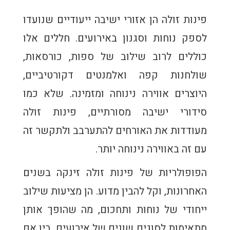
פינות זולה הן אזורי ישיבה ייעודיים שנועדו
לספק נוחות וסגנון באירועים. חללים אלו
כוללים לרוב שילוב של ספות, כורסאות,
שולחנות קפה ואלמנטים דקורטיביים,
היוצרים אווירה נינוחה ומזמינה. שלא כמו
סידורי ישיבה מסורתיים, פינות זולה
מעודדות את האורחים להתערבב ולתקשר זה
עם זה באווירה נינוחה יותר.
הפופולריות של פינות זולה זינקה בשנים
האחרונות, וקל להבין מדוע. הן מציעות שילוב
ייחודי של נוחות ותחכום, מה שהופך אותן
מתאימות לסוגים שונים של אירועים. בין אם