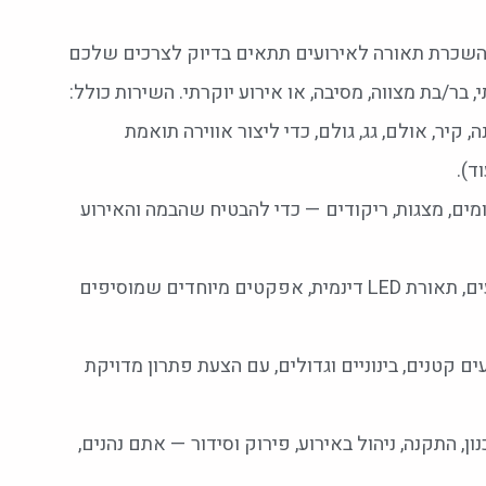
 שההשכרת תאורה לאירועים תתאים בדיוק לצרכים שלכם
בר/בת מצווה, מסיבה, או אירוע יוקרתי. השירות כולל:
קיר, אולם, גג, גולם, כדי ליצור אווירה תואמת
ד).
מים, מצגות, ריקודים — כדי להבטיח שהבמה והאירוע
— משחקי צבעים, תאורת LED דינמית, אפקטים מיוחדים שמוסיפים
ם קטנים, בינוניים וגדולים, עם הצעת פתרון מדויקת
נון, התקנה, ניהול באירוע, פירוק וסידור — אתם נהנים,