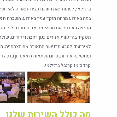
ברזילאי, לעומת זאת השכרת ציוד תאורה לאירועים י
במה באירוע מהווה מוקד עניין באירוע.
השכרת
תאו
הרצויה באירוע. אנו מתאימים את התאורה לפי סגנו
תפקיד בהדגשת אזורים כגון רחבת ריקודים, שולחנ
לאירועים לטבע מדגישה התאורה את הצמחייה. תאו
ומחשיכה אחרות, כדוגמת תאורת תיאטרון), רכה ורו
קרקס או קרנבל ברזילאי.
מה כולל השירות שלנו