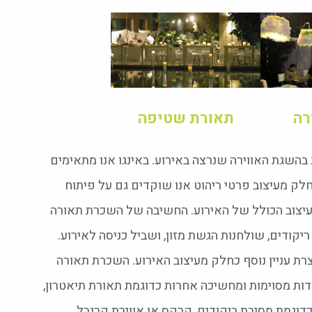
רה
תאורת שטיפה
בהשגת האווירה שנרצה באירוע. באינגו אנו מתאימים
חלק מעיצוב פרטי ריהוט אנו שוקדים גם על פיתוח
יצוב הכולל של האירוע. החשיבה של השכרת תאורה
יקודים, שולחנות הגשת מזון, ושביל כניסה לאירוע.
רת עניין נוסף כחלק מעיצוב האירוע. השכרת תאורה
דות מסוימות ומחשיכה אחרות כדוגמת תאורת תיאטרון,
 כדוגמת מסיבת ריקודים, קרקס או אווירת קרנבל