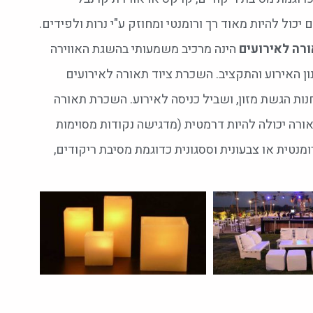
כול להיות מאוד רך ורומנטי ומחוזק ע"י נרות ולפידים.
רה לאירועים
הינה מרכיב משמעותי בהשגת האווירה
ן האירוע והתקציב.
השכרת ציוד תאורה לאירועים
ות הגשת מזון, ושביל כניסה לאירוע.
השכרת תאורה
רה יכולה להיות דרמטית (מדגישה נקודות מסוימות
מנטית או צבעונית וססגונית כדוגמת מסיבת ריקודים,