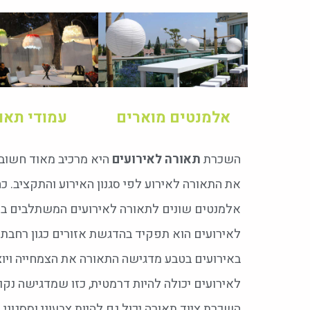
אלמנטים מוארים
עמודי תאו
השכרת
תאורה לאירועים
היא מרכיב מאוד חשוב 
את התאורה לאירוע לפי סגנון האירוע והתקציב. כ
אלמנטים שונים לתאורה לאירועים המשתלבים בע
לאירועים הוא תפקיד בהדגשת אזורים כגון רחבת ר
באירועים בטבע מדגישה התאורה את הצמחייה ויוצ
לאירועים יכולה להיות דרמטית, כזו שמדגישה נקו
השכרת ציוד תאורה יכול גם להיות צבעוני וססגוני