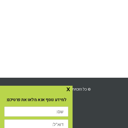
x
© כל הזכויות שמורות ל-Ingo השכרת ציוד לאירועים 2025
למידע נוסף אנא מלאו את פרטיכם:
שם:
דוא"ל: