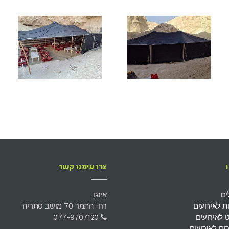
צרו עימנו קשר
ים
אינגו
 לאירועים
רח' התמר 70 מושב סתריה
 לאירועים
077-9707120
ים לאירועים