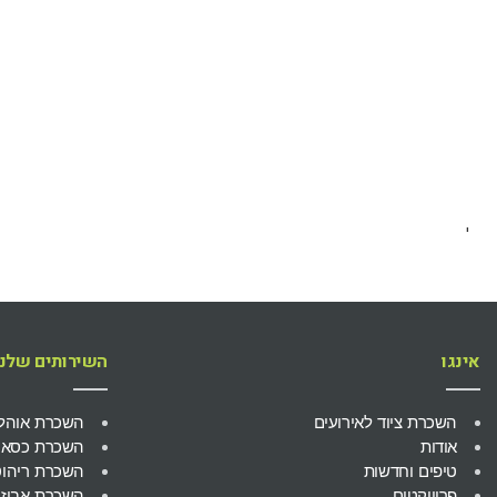
'
אינגו
השירותים שלנו
השכרת ציוד לאירועים
השכרת אוהל
אודות
השכרת כסאות
טיפים וחדשות
השכרת ריהוט
פרוייקטים
השכרת אביזר